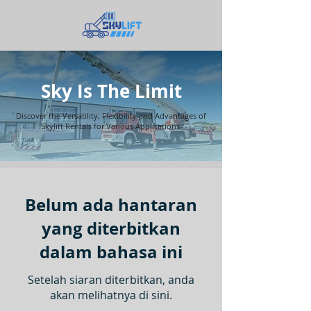
Sky Is The Limit
Discover the Versatility, Flexibility and Advantages of
Skylift Rentals for Various Applications.
Belum ada hantaran
yang diterbitkan
dalam bahasa ini
Setelah siaran diterbitkan, anda
akan melihatnya di sini.